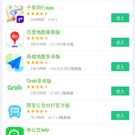
千里同行app
进入
24.84MB
v2.6.1
百度地图最新版
进入
199.67MB
v21.18.0安卓版
高德地图安卓版
进入
158.53MB
v16.22.0.2012最新版
Grab安卓版
进入
238.83MB
v5.421.1最新版
西安公交出行官方版
进入
79.23MB
v2.1.1.4最新版
坐公交app