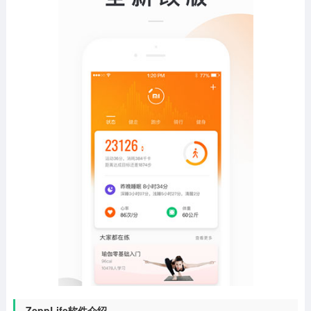
ZeppLife软件介绍