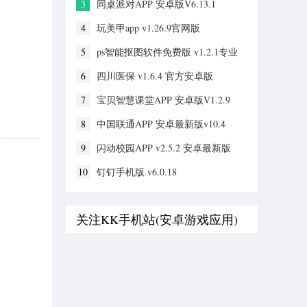
3
同桌派对APP 安卓版V6.13.1
4
玩美甲app v1.26.9官网版
5
ps智能抠图软件免费版 v1.2.1专业
版
6
四川医保 v1.6.4 官方安卓版
7
宝贝智慧课堂APP 安卓版V1.2.9
8
中国联通APP 安卓最新版v10.4
9
闪动校园APP v2.5.2 安卓最新版
10
钉钉手机版 v6.0.18
关注KK手机站(安卓游戏应用)