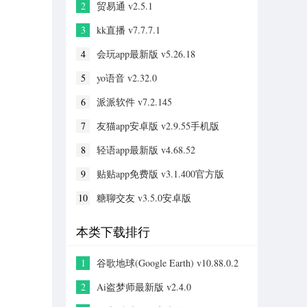
2
贸易通 v2.5.1
3
kk直播 v7.7.7.1
4
会玩app最新版 v5.26.18
5
yo语音 v2.32.0
6
派派软件 v7.2.145
7
友猫app安卓版 v2.9.55手机版
8
轻语app最新版 v4.68.52
9
贴贴app免费版 v3.1.400官方版
10
糖聊交友 v3.5.0安卓版
本类下载排行
1
谷歌地球(Google Earth) v10.88.0.2
手机版
2
Ai盗梦师最新版 v2.4.0