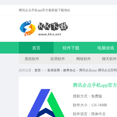
腾讯企点手机app官方最新版
下载地址
首页
软件下载
电脑游戏
系统软件
应用软件
网络软件
聊天软件
您的位置：
首页
> >
安卓应用
>
效率办公
>
腾讯企点app-腾讯企点官
腾讯企点手机app官方最
授权方式：免费版
软件大小：124.34MB
软件语言：简体中文