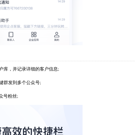
户库，并记录详细的客户信息;
键群发到多个公众号;
众号粉丝;