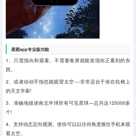
星图app专业版功能
1、只需指向和观看。不需要卷屏就能发现你正看到的东
西。
2、或者动动手指也能观望太空----非常适合于坐在轮椅上
的天文学家!
3、准确地描述南北半球所有可见星球—总共达125000多
个!
4、支持动态定向观测。使你可以以任何角度握住手机来观
看太空。