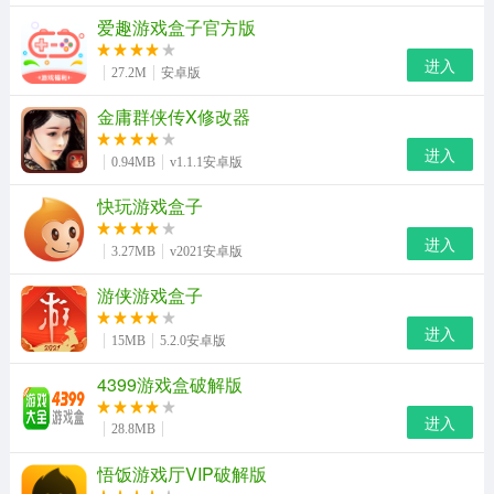
爱趣游戏盒子官方版
进入
27.2M
安卓版
金庸群侠传X修改器
进入
0.94MB
v1.1.1安卓版
快玩游戏盒子
进入
3.27MB
v2021安卓版
游侠游戏盒子
进入
15MB
5.2.0安卓版
4399游戏盒破解版
进入
28.8MB
悟饭游戏厅VIP破解版