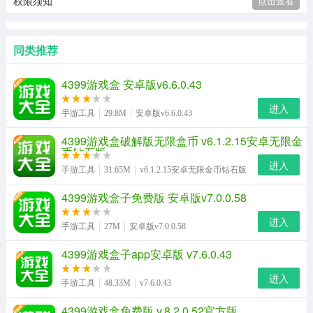
权限须知
点击查看
同类推荐
4399游戏盒 安卓版v6.6.0.43
进入
手游工具
29.8M
安卓版v6.6.0.43
4399游戏盒破解版无限盒币 v6.1.2.15安卓无限金
币钻石版
进入
手游工具
31.65M
v6.1.2.15安卓无限金币钻石版
4399游戏盒子免费版 安卓版v7.0.0.58
进入
手游工具
27M
安卓版v7.0.0.58
4399游戏盒子app安卓版 v7.6.0.43
进入
手游工具
48.33M
v7.6.0.43
4399游戏盒免费版 v.8.2.0.52官方版