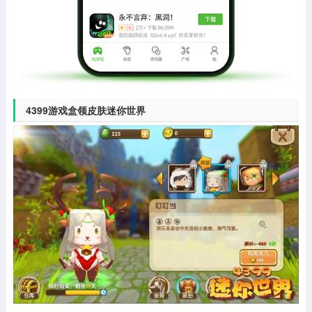
4399游戏盒领皮肤迷你世界