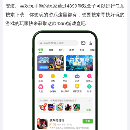
安装。喜欢玩手游的玩家通过4399游戏盒子可以进行任意
搜索下载，你想玩的游戏这里都有，想要搜索寻找好玩的
游戏的玩家快来获取这款4399游戏盒吧！