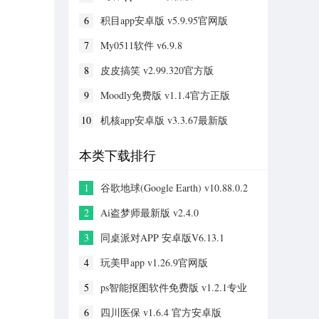
6
积目app安卓版 v5.9.95官网版
7
My0511软件 v6.9.8
8
皮皮搞笑 v2.99.320官方版
9
Moodly免费版 v1.1.4官方正版
10
机核app安卓版 v3.3.67最新版
本类下载排行
1
谷歌地球(Google Earth) v10.88.0.2
手机版
2
Ai盗梦师最新版 v2.4.0
3
同桌派对APP 安卓版V6.13.1
4
玩美甲app v1.26.9官网版
5
ps智能抠图软件免费版 v1.2.1专业
版
6
四川医保 v1.6.4 官方安卓版