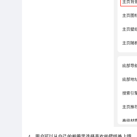
4、用户可以从自己的相册里选择喜欢的壁纸换上哦