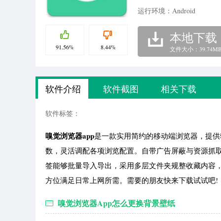
运行环境：Android
本地下载
91.56%
8.44%
文件大小：39.74M
软件介绍
软件截图
相关下载
软件标签：
嗅觉浏览器app
是一款实用简约的移动端浏览器，提供
数，灵活调配各项浏览配置。自带广告屏蔽与资源抓
签能够批量导入导出，采用多层文件夹规整收藏内容
方位满足日常上网所需。需要的朋友快来下载试试吧!
嗅觉浏览器App怎么更换背景壁纸