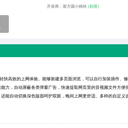
开发商：新方圆小棉袄
[权限]
B
轻快高效的上网体验。能够新建多页面浏览，可以自行加装插件、修
取能力，自动屏蔽各类弹窗广告，快速提取网页里的音视频文件方便
，还能自动切换深色版面呵护双眼，晚间上网更舒适。多样的自定义