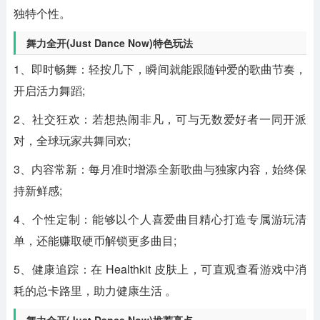
独特个性。
舞力全开(Just Dance Now)特色玩法
1、即时畅舞：轻按几下，瞬间就能跟随钟爱的歌曲节奏，
开启活力舞蹈;
2、社交狂欢：若想热闹非凡，可与无数爱好者一同开派
对，全球玩家共舞同欢;
3、内容常新：每月准时增添全新歌曲与独家内容，始终保
持新鲜感;
4、个性定制：能够以个人喜爱曲目精心打造专属游玩清
单，还能赚取硬币解锁更多曲目;
5、健康追踪：在 Healthkit 皮肤上，可直观查看游戏中消
耗的总卡路里，助力健康生活 。