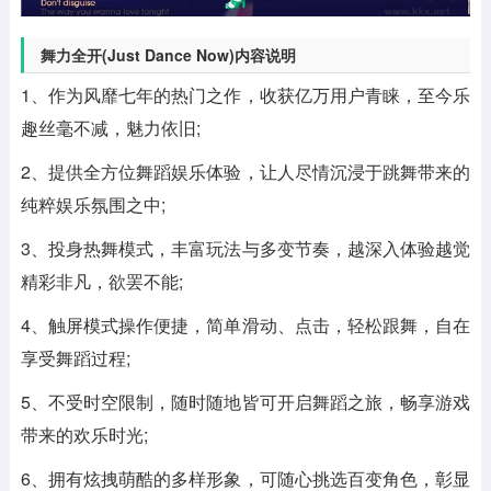
舞力全开(Just Dance Now)内容说明
1、作为风靡七年的热门之作，收获亿万用户青睐，至今乐
趣丝毫不减，魅力依旧;
2、提供全方位舞蹈娱乐体验，让人尽情沉浸于跳舞带来的
纯粹娱乐氛围之中;
3、投身热舞模式，丰富玩法与多变节奏，越深入体验越觉
精彩非凡，欲罢不能;
4、触屏模式操作便捷，简单滑动、点击，轻松跟舞，自在
享受舞蹈过程;
5、不受时空限制，随时随地皆可开启舞蹈之旅，畅享游戏
带来的欢乐时光;
6、拥有炫拽萌酷的多样形象，可随心挑选百变角色，彰显