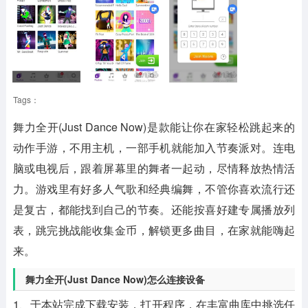
Tags：
舞力全开(Just Dance Now)是款能让你在家轻松跳起来的
动作手游，不用主机，一部手机就能加入节奏派对。连电
脑或电视后，跟着屏幕里的舞者一起动，尽情释放热情活
力。游戏里有好多人气歌和经典编舞，不管你喜欢流行还
是复古，都能找到自己的节奏。还能按喜好建专属播放列
表，跳完挑战能收集金币，解锁更多曲目，在家就能嗨起
来。
舞力全开(Just Dance Now)怎么连接设备
1、于本站完成下载安装，打开程序，在丰富曲库中挑选任