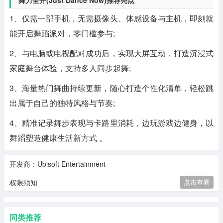
舞力全开(Just Dance Now)推荐亮点
1、仅需一部手机，无需摄像头、体感设备与主机，即刻就
能开启舞蹈派对，零门槛参与;
2、与电脑或电视配对成功后，实现大屏互动，打造沉浸式
家庭舞台体验，支持多人同步起舞;
3、海量热门舞曲持续更新，随心打造个性化清单，轻松跳
出属于自己的独特风格与节奏;
4、精准记录舞步表现与卡路里消耗，边玩游戏边健身，以
舞蹈塑造健康生活新方式 。
开发商：Ubisoft Entertainment
权限须知
点击查看
同类推荐