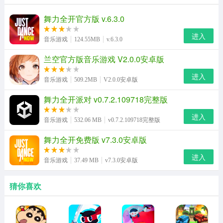
舞力全开官方版 v.6.3.0
进入
音乐游戏
124.55MB
v.6.3.0
兰空官方版音乐游戏 V2.0.0安卓版
进入
音乐游戏
509.2MB
V2.0.0安卓版
舞力全开派对 v0.7.2.109718完整版
进入
音乐游戏
532.06 MB
v0.7.2.109718完整版
舞力全开免费版 v7.3.0安卓版
进入
音乐游戏
37.49 MB
v7.3.0安卓版
猜你喜欢