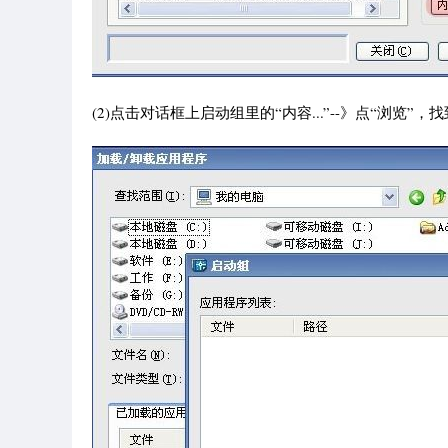
(2)点击对话框上启动组里的“内容...”--》点“浏