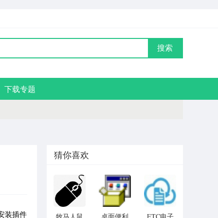
搜索
下载专题
猜你喜欢
安装插件
牧马人鼠
桌面便利
ETC电子