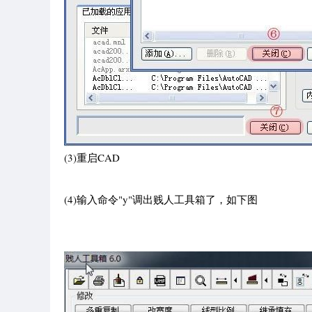
(3)重启CAD
(4)输入命令"y"调出贱人工具箱了，如下图