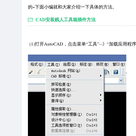
的~下面小编就和大家介绍一下具体的方法。
CAD安装贱人工具箱插件方法
(1)打开AutoCAD，点击菜单“工具”--》“加载应用程