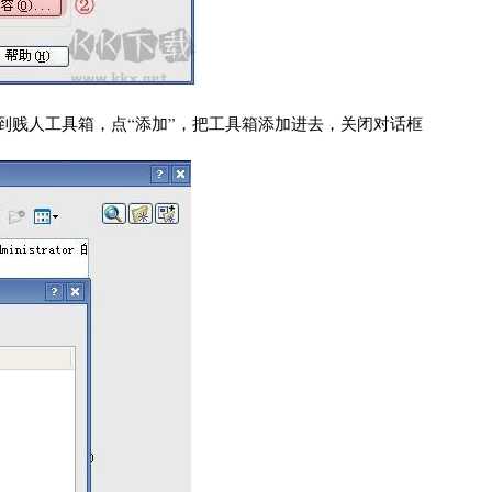
览”，找到贱人工具箱，点“添加”，把工具箱添加进去，关闭对话框