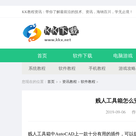
KK教程资讯：带你了解最前沿的技术、资讯，海纳百川，学无止境！
首页
软件下载
电脑游戏
系统教程
软件教程
手机教程
游戏攻略
您现在的位置：
首页
> >
资讯教程
>
软件教程
>
贱人工具箱怎么
2019-09-06
作
贱人工具箱中AutoCAD上一款十分有用的插件，可