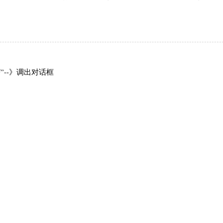
序”--》调出对话框