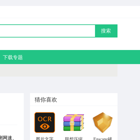
搜索
下载专题
猜你喜欢
测网速、
图片文字
联想压缩
Enscape破