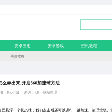
安卓应用
安卓游戏
资讯教程
手游攻略
怎么弄出来,开启360加速球方法
者：KK小编
来源：KK下载站整理
，在桌面悬浮一个状态球，我们点击后还可以进行一键加速、清理垃圾、