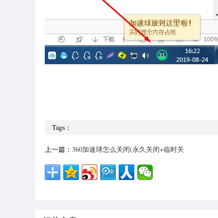
Tags：
上一篇：
360加速球怎么关闭(永久关闭+临时关
闭)方法