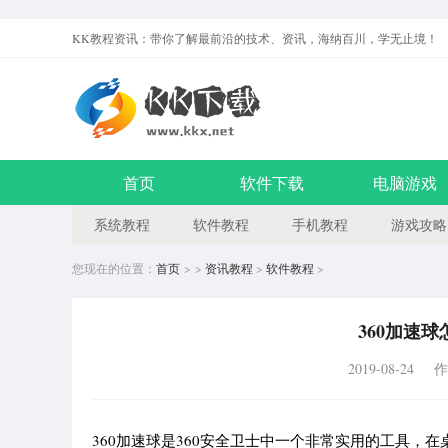
KK教程资讯：带你了解最前沿的技术、资讯，海纳百川，学无止境！
首页
软件下载
电脑游戏
系统教程
软件教程
手机教程
游戏攻略
您现在的位置：
首页
> >
资讯教程
>
软件教程
>
360加速球
2019-08-24
作
360加速球是360安全卫士中一个非常实用的工具