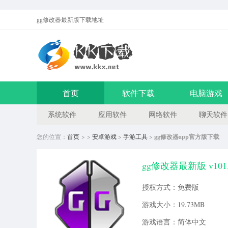
gg修改器最新版
下载地址
首页
软件下载
电脑游戏
系统软件
应用软件
网络软件
聊天软件
您的位置：
首页
> >
安卓游戏
>
手游工具
>
gg修改器app官方版下载
gg修改器最新版 v101.
授权方式：免费版
游戏大小：19.73MB
游戏语言：简体中文