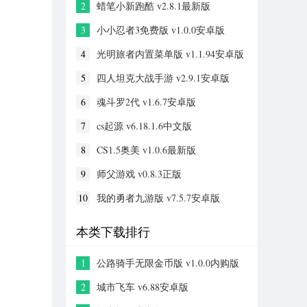
2
蜡笔小新跑酷 v2.8.1最新版
3
小小忍者3免费版 v1.0.0安卓版
4
光明旅者内置菜单版 v1.1.94安卓版
5
四人坦克大战手游 v2.9.1安卓版
6
魂斗罗2代 v1.6.7安卓版
7
cs起源 v6.18.1.6中文版
8
CS1.5奥美 v1.0.6最新版
9
师父游戏 v0.8.3正版
10
我的勇者九游版 v7.5.7安卓版
本类下载排行
1
公路骑手无限金币版 v1.0.0内购版
2
城市飞车 v6.88安卓版