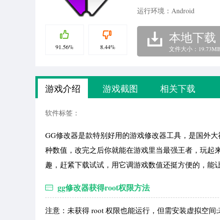
运行环境：Android
本地下载
91.56%
8.44%
文件大小：19.73M
游戏介绍
游戏截图
相关下载
软件标签：
GG修改器是款特别好用的游戏修改器工具，是国外
种数值，改完之后你就能在游戏里当最强王者，玩起
趣，赶紧下载试试，用它调游戏数值还挺方便的，能
gg修改器获得root权限方法
注意：未获得 root 权限也能运行，但需安装虚拟空间;