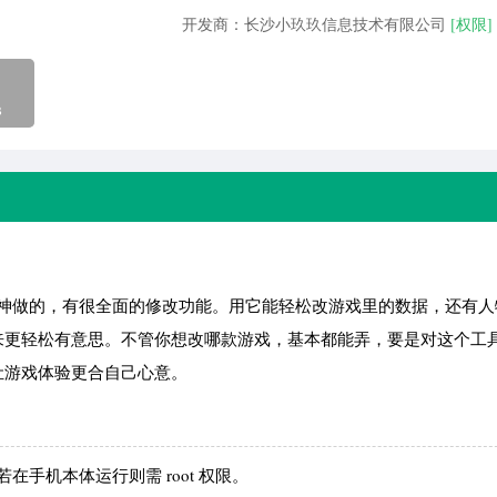
开发商：长沙小玖玖信息技术有限公司
[权限]
B
大神做的，有很全面的修改功能。用它能轻松改游戏里的数据，还有人
来更轻松有意思。不管你想改哪款游戏，基本都能弄，要是对这个工
让游戏体验更合自己心意。
若在手机本体运行则需 root 权限。