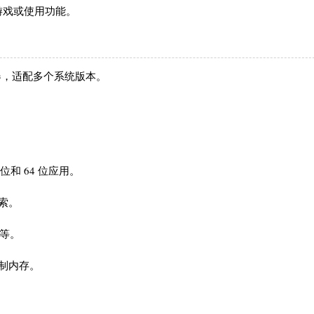
游戏或使用功能。
6 仿真器，适配多个系统版本。
位和 64 位应用。
索。
果等。
制内存。