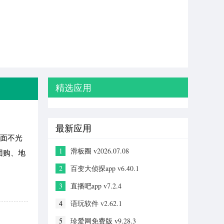
精选应用
最新应用
面不光
1
滑板圈 v2026.07.08
团购、地
2
百变大侦探app v6.40.1
3
直播吧app v7.2.4
4
语玩软件 v2.62.1
5
珍爱网免费版 v9.28.3