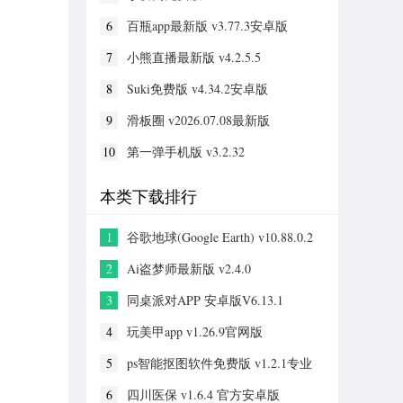
6
百瓶app最新版 v3.77.3安卓版
7
小熊直播最新版 v4.2.5.5
8
Suki免费版 v4.34.2安卓版
9
滑板圈 v2026.07.08最新版
10
第一弹手机版 v3.2.32
本类下载排行
1
谷歌地球(Google Earth) v10.88.0.2
手机版
2
Ai盗梦师最新版 v2.4.0
3
同桌派对APP 安卓版V6.13.1
4
玩美甲app v1.26.9官网版
5
ps智能抠图软件免费版 v1.2.1专业
版
6
四川医保 v1.6.4 官方安卓版