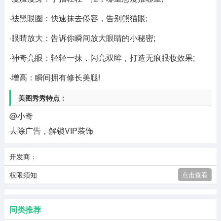
·祛黑眼圈：快速抹去倦容，告别熊猫眼;
·眼睛放大：告诉你瞬间放大眼睛的小秘密;
·神奇亮眼：轻轻一抹，闪亮双眸，打造无痕眼妆效果;
·增高：瞬间拥有修长美腿!
美图秀秀特点：
@小奇
去除广告，解锁VIP装饰
开发商：
权限须知
点击查看
同类推荐