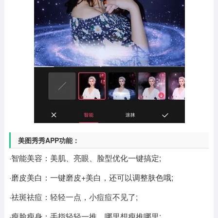
美图秀秀APP功能：
·智能美容：美肌、亮眼、脸型优化一键搞定;
·磨皮美白：一键磨皮+美白，还可以调整肤色哦;
·祛斑祛痘：轻轻一点，小痘痘不见了;
·瘦脸瘦身：手指轻轻一推，哪里想瘦推哪里;